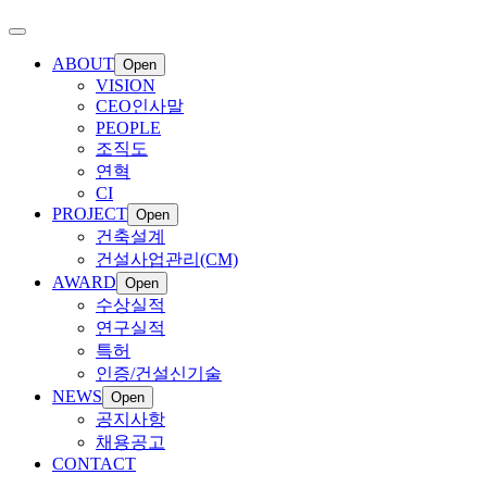
ABOUT
Open
VISION
CEO인사말
PEOPLE
조직도
연혁
CI
PROJECT
Open
건축설계
건설사업관리(CM)
AWARD
Open
수상실적
연구실적
특허
인증/건설신기술
NEWS
Open
공지사항
채용공고
CONTACT