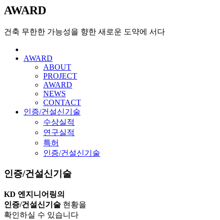
AWARD
건축 무한한 가능성을 향한 새로운 도약에 서다
AWARD
ABOUT
PROJECT
AWARD
NEWS
CONTACT
인증/건설신기술
수상실적
연구실적
특허
인증/건설신기술
인증/건설신기술
KD 엔지니어링의
인증/건설신기술
현황을
확인하실 수 있습니다