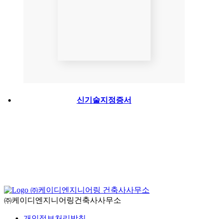
신기술지정증서
㈜케이디엔지니어링 건축사사무소
㈜케이디엔지니어링건축사사무소
개인정보처리방침