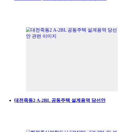
대전죽동2 A-2BL 공동주택 설계용역 당선안