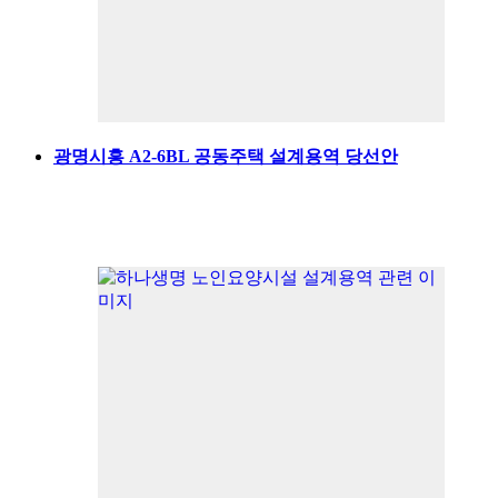
광명시흥 A2-6BL 공동주택 설계용역 당선안