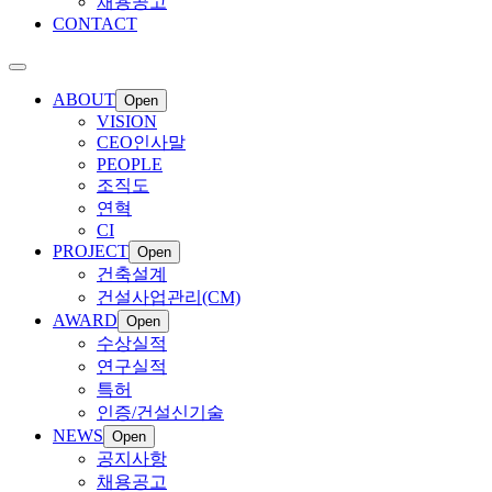
채용공고
CONTACT
ABOUT
Open
VISION
CEO인사말
PEOPLE
조직도
연혁
CI
PROJECT
Open
건축설계
건설사업관리(CM)
AWARD
Open
수상실적
연구실적
특허
인증/건설신기술
NEWS
Open
공지사항
채용공고