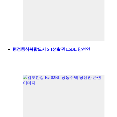
행정중심복합도시 5-1생활권 L5BL 당선안