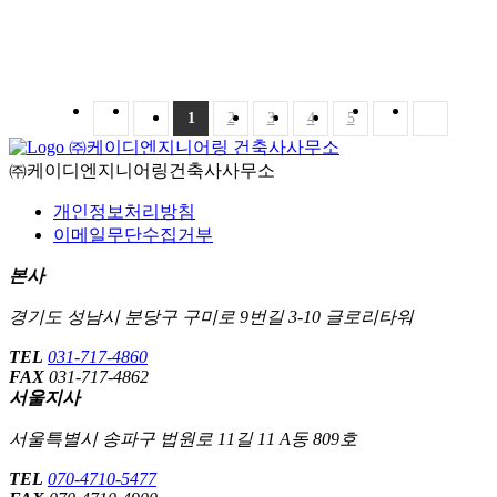
1
2
3
4
5
㈜케이디엔지니어링 건축사사무소
㈜케이디엔지니어링건축사사무소
개인정보처리방침
이메일무단수집거부
본사
경기도 성남시 분당구 구미로 9번길 3-10 글로리타워
TEL
031-717-4860
FAX
031-717-4862
서울지사
서울특별시 송파구 법원로 11길 11 A동 809호
TEL
070-4710-5477