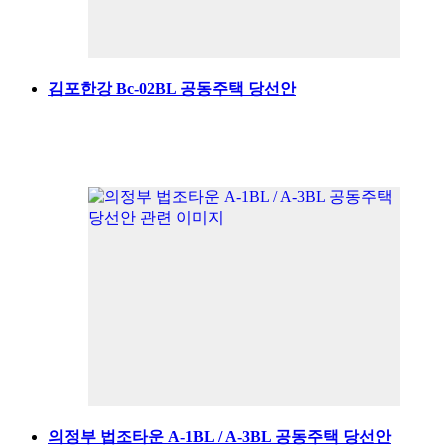
김포한강 Bc-02BL 공동주택 당선안
의정부 법조타운 A-1BL / A-3BL 공동주택 당선안