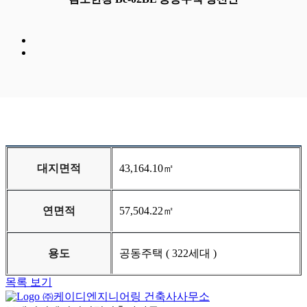
대지면적
43,164.10㎡
연면적
57,504.22㎡
용도
공동주택 ( 322세대 )
목록 보기
㈜케이디엔지니어링 건축사사무소