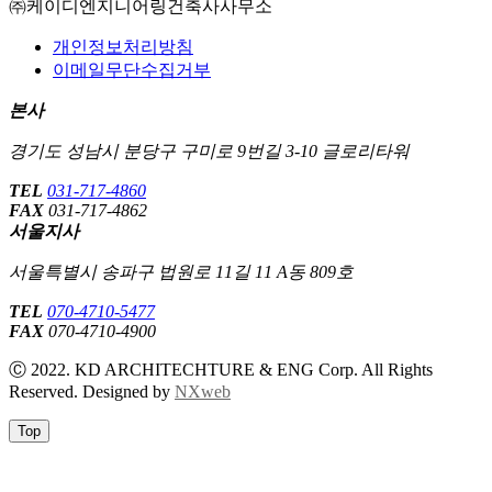
㈜케이디엔지니어링건축사사무소
개인정보처리방침
이메일무단수집거부
본사
경기도 성남시 분당구 구미로 9번길 3-10 글로리타워
TEL
031-717-4860
FAX
031-717-4862
서울지사
서울특별시 송파구 법원로 11길 11 A동 809호
TEL
070-4710-5477
FAX
070-4710-4900
Ⓒ 2022. KD ARCHITECHTURE & ENG Corp. All Rights
Reserved. Designed by
NXweb
Top