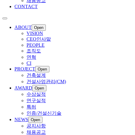
채용공고
CONTACT
ABOUT
Open
VISION
CEO인사말
PEOPLE
조직도
연혁
CI
PROJECT
Open
건축설계
건설사업관리(CM)
AWARD
Open
수상실적
연구실적
특허
인증/건설신기술
NEWS
Open
공지사항
채용공고